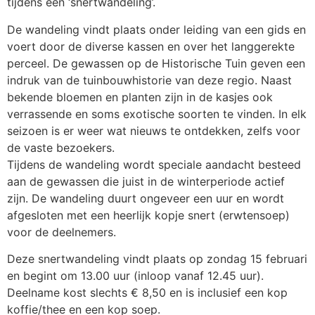
tijdens een ‘snertwandeling’.
De wandeling vindt plaats onder leiding van een gids en
voert door de diverse kassen en over het langgerekte
perceel. De gewassen op de Historische Tuin geven een
indruk van de tuinbouwhistorie van deze regio. Naast
bekende bloemen en planten zijn in de kasjes ook
verrassende en soms exotische soorten te vinden. In elk
seizoen is er weer wat nieuws te ontdekken, zelfs voor
de vaste bezoekers.
Tijdens de wandeling wordt speciale aandacht besteed
aan de gewassen die juist in de winterperiode actief
zijn. De wandeling duurt ongeveer een uur en wordt
afgesloten met een heerlijk kopje snert (erwtensoep)
voor de deelnemers.
Deze snertwandeling vindt plaats op zondag 15 februari
en begint om 13.00 uur (inloop vanaf 12.45 uur).
Deelname kost slechts € 8,50 en is inclusief een kop
koffie/thee en een kop soep.