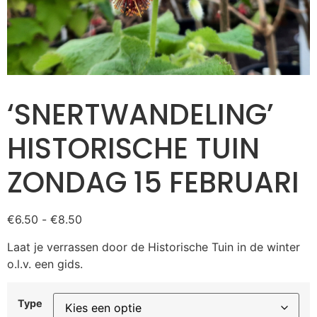
‘SNERTWANDELING’
HISTORISCHE TUIN
ZONDAG 15 FEBRUARI
€
6.50
-
€
8.50
Laat je verrassen door de Historische Tuin in de winter
o.l.v. een gids.
Type